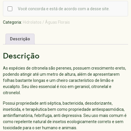
Você concorda e está de acordo com a desse site.
Categoria:
Hidrolatos / Águas Florais
Descrição
Descrição
As espécies de citronela são perenes, possuem crescimento ereto,
podendo atingir até um metro de altura, além de apresentarem
folhas bastante longas e um cheiro característico de limão e
eucalipto. Seu óleo essencial é rico em geraniol, citronelal e
citronelol.
Possui propriedade anti séptica, bactericida, desodorizante,
inseticida, e terapêutica bem como propriedade antiespasmódica,
antiinflamatória, febrífuga, anti depressiva. Seu uso mais comum é
como repelente natural de insetos ecologicamente correto e sem
toxicidade para o ser humano e animais.