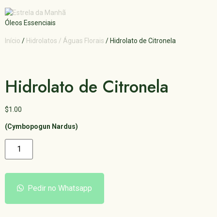
Óleos Essenciais
Início
/
Hidrolatos / Águas Florais
/ Hidrolato de Citronela
Hidrolato de Citronela
$
1.00
(Cymbopogun Nardus)
Pedir no Whatsapp