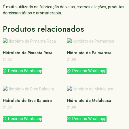
É muito utilizado na fabricação de velas, cremes e loções, produtos
domissanitários e aromaterapia.
Produtos relacionados
Hidrolato de Pimenta Rosa
Hidrolato de Palmarosa
$
1.00
$
1.00
Pedir no Whatsapp
Pedir no Whatsapp
Hidrolato de Erva Baleeira
Hidrolato de Melaleuca
$
1.00
$
1.00
Pedir no Whatsapp
Pedir no Whatsapp