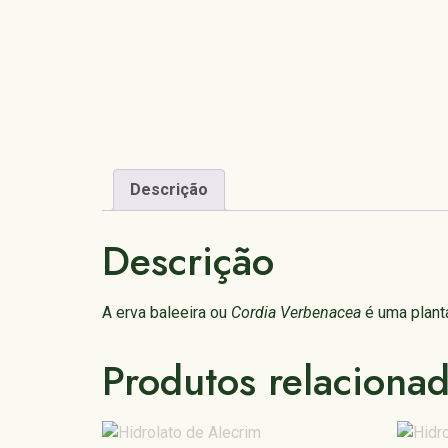
Descrição
Descrição
A erva baleeira ou
Cordia Verbenacea
é uma planta
Produtos relaciona