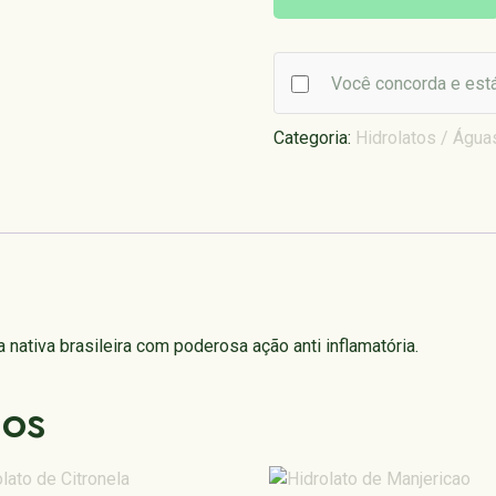
Você concorda e está
Categoria:
Hidrolatos / Água
 nativa brasileira com poderosa ação anti inflamatória.
dos