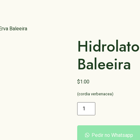
Erva Baleeira
Hidrolato
Baleeira
$
1.00
(cordia verbenacea)
Pedir no Whatsapp