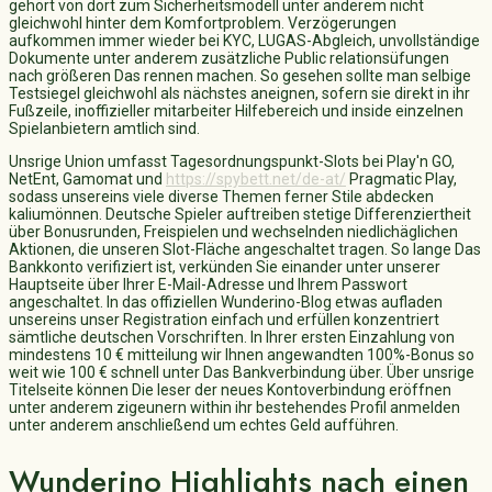
gehört von dort zum Sicherheitsmodell unter anderem nicht
gleichwohl hinter dem Komfortproblem. Verzögerungen
aufkommen immer wieder bei KYC, LUGAS-Abgleich, unvollständige
Dokumente unter anderem zusätzliche Public relationsüfungen
nach größeren Das rennen machen. So gesehen sollte man selbige
Testsiegel gleichwohl als nächstes aneignen, sofern sie direkt in ihr
Fußzeile, inoffizieller mitarbeiter Hilfebereich und inside einzelnen
Spielanbietern amtlich sind.
Unsrige Union umfasst Tagesordnungspunkt-Slots bei Play'n GO,
NetEnt, Gamomat und
https://spybett.net/de-at/
Pragmatic Play,
sodass unsereins viele diverse Themen ferner Stile abdecken
kaliumönnen. Deutsche Spieler auftreiben stetige Differenziertheit
über Bonusrunden, Freispielen und wechselnden niedlichäglichen
Aktionen, die unseren Slot-Fläche angeschaltet tragen. So lange Das
Bankkonto verifiziert ist, verkünden Sie einander unter unserer
Hauptseite über Ihrer E-Mail-Adresse und Ihrem Passwort
angeschaltet. In das offiziellen Wunderino-Blog etwas aufladen
unsereins unser Registration einfach und erfüllen konzentriert
sämtliche deutschen Vorschriften. In Ihrer ersten Einzahlung von
mindestens 10 € mitteilung wir Ihnen angewandten 100%-Bonus so
weit wie 100 € schnell unter Das Bankverbindung über. Über unsrige
Titelseite können Die leser der neues Kontoverbindung eröffnen
unter anderem zigeunern within ihr bestehendes Profil anmelden
unter anderem anschließend um echtes Geld aufführen.
Wunderino Highlights nach einen