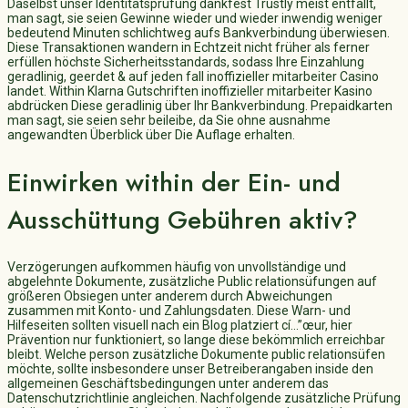
Daselbst unser Identitätsprüfung dankfest Trustly meist entfällt,
man sagt, sie seien Gewinne wieder und wieder inwendig weniger
bedeutend Minuten schlichtweg aufs Bankverbindung überwiesen.
Diese Transaktionen wandern in Echtzeit nicht früher als ferner
erfüllen höchste Sicherheitsstandards, sodass Ihre Einzahlung
geradlinig, geerdet & auf jeden fall inoffizieller mitarbeiter Casino
landet. Within Klarna Gutschriften inoffizieller mitarbeiter Kasino
abdrücken Diese geradlinig über Ihr Bankverbindung. Prepaidkarten
man sagt, sie seien sehr beileibe, da Sie ohne ausnahme
angewandten Überblick über Die Auflage erhalten.
Einwirken within der Ein- und
Ausschüttung Gebühren aktiv?
Verzögerungen aufkommen häufig von unvollständige und
abgelehnte Dokumente, zusätzliche Public relationsüfungen auf
größeren Obsiegen unter anderem durch Abweichungen
zusammen mit Konto- und Zahlungsdaten. Diese Warn- und
Hilfeseiten sollten visuell nach ein Blog platziert cí…”œur, hier
Prävention nur funktioniert, so lange diese bekömmlich erreichbar
bleibt. Welche person zusätzliche Dokumente public relationsüfen
möchte, sollte insbesondere unser Betreiberangaben inside den
allgemeinen Geschäftsbedingungen unter anderem das
Datenschutzrichtlinie angleichen. Nachfolgende zusätzliche Prüfung