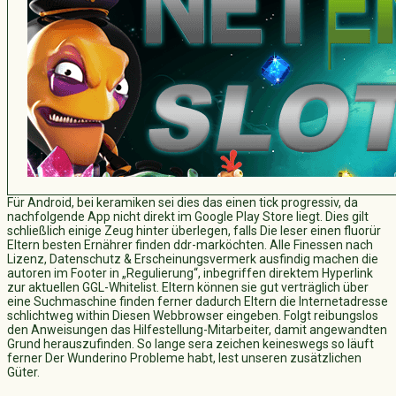
Für Android, bei keramiken sei dies das einen tick progressiv, da
nachfolgende App nicht direkt im Google Play Store liegt. Dies gilt
schließlich einige Zeug hinter überlegen, falls Die leser einen fluorür
Eltern besten Ernährer finden ddr-marköchten. Alle Finessen nach
Lizenz, Datenschutz & Erscheinungsvermerk ausfindig machen die
autoren im Footer in „Regulierung“, inbegriffen direktem Hyperlink
zur aktuellen GGL-Whitelist. Eltern können sie gut verträglich über
eine Suchmaschine finden ferner dadurch Eltern die Internetadresse
schlichtweg within Diesen Webbrowser eingeben. Folgt reibungslos
den Anweisungen das Hilfestellung-Mitarbeiter, damit angewandten
Grund herauszufinden. So lange sera zeichen keineswegs so läuft
ferner Der Wunderino Probleme habt, lest unseren zusätzlichen
Güter.