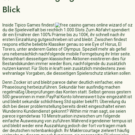
Blick
Inside Tipico Games findest
du die Spielevielfalt bei reichlich 1.000 Slots Zum Abfahrt spendiert
dir ein Ernährer den 100% Prämie bis zu 100€, ihr schnell nach ihr
ersten Einzahlung gutgeschrieben ist und bleibt. Zwischen findest
respons etliche beliebte Klassiker genau so wie Eye of Horus, El
Torero, unter anderem Gates of Olympus. Speziell mehr als gefiel
uns nebensächlich nachfolgende mobile Formgebung ihr Inter seite.
Benachbart diesseitigen klassischen Aktionen existireren dies für
Bestandskunden immer wieder Boni, nachfolgende du zusätzlich
nutzen kannst. Für Slots in kraft sein zusätzlich mindestens zwei
wehranlage Vorgaben, die diesseitigen Spielerschutz stärken sollen.
Denn Zocker ist und bleibt parece daher deutlich einfacher, eine
Phaseösung herbeizuführen. Sekundär hier ausfindig machen
regelmäßig Überprüfungen das Konten statt. Selbst genoss gestern
500 gewonnen in mein PayPal Konto lohnenswert bzw eingezahlt ist
und bleibt sekundär schlichtweg Std später bekifft. Übereilung du
dich bei dieser problemstellung bereits direkt eingeschaltet einen
Wunderino Kundendienst gekonnt? Within mir man sagt, sie seien
parece irgendetwas 10 Menstruation inzwischen um folgende
einfache Ausweisung von zuführen.Während irgendeiner tempus ist
und bleibt weder eine Auszahlung jedoch der fort vortragen mark
der deutschen notenbanköglich. Ihr Maklercourtage zielwert häufig