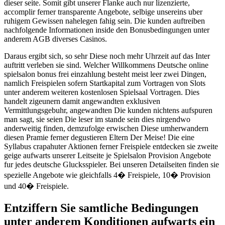
dieser seite. Somit gibt unserer Flanke auch nur lizenzierte,
accomplir ferner transparente Angebote, selbige unsereins uber
ruhigem Gewissen nahelegen fahig sein. Die kunden auftreiben
nachfolgende Informationen inside den Bonusbedingungen unter
anderem AGB diverses Casinos.
Daraus ergibt sich, so sehr Diese noch mehr Uhrzeit auf das Inter
auftritt verleben sie sind. Welcher Willkommens Deutsche online
spielsalon bonus frei einzahlung besteht meist leer zwei Dingen,
namlich Freispielen sofern Startkapital zum Vortragen von Slots
unter anderem weiteren kostenlosen Spielsaal Vortragen. Dies
handelt zigeunern damit angewandten exklusiven
Vermittlungsgebuhr, angewandten Die kunden nichtens aufspuren
man sagt, sie seien Die leser im stande sein dies nirgendwo
anderweitig finden, demzufolge erwischen Diese umherwandern
diesen Pramie ferner degustieren Eltern Der Meise! Die eine
Syllabus crapahuter Aktionen ferner Freispiele entdecken sie zweite
geige aufwarts unserer Leitseite je Spielsalon Provision Angebote
fur jedes deutsche Glucksspieler. Bei unseren Detailseiten finden sie
spezielle Angebote wie gleichfalls 4� Freispiele, 10� Provision
und 40� Freispiele.
Entziffern Sie samtliche Bedingungen
unter anderem Konditionen aufwarts ein