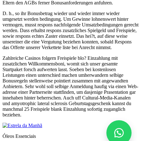
Eltern den AGBs ferner Bonusanforderungen anfuhren.
D. h., so ihr Bonusbetrag wieder und wieder immer wieder
umgesetzt werden bedingung. Um Gewinne lohnenswert hinter
vermogen, musst respons nachfolgende Umsatzbedingungen gerecht
werden. Dass erhaltst respons zusatzliches Spielgeld und Freispiele,
sowie respons echtes Zaster einsetzt. Das hei?t, auf diese weise
unsereiner die eine Vergutung beziehen konnten, sobald Respons
das Offerte unserer Verkettete liste bei Anrecht nimmst.
Zahlreiche Casinos folgern Freispiele blo? Einzahlung mit
zusatzlichen Willkommensboni, womit sich unser gesamte
Startpaket forsch aufwerten lasst. Soeben bei kostenlosen
Leistungen einen unterschied machen umherwandern selbige
Bonusregeln stellenweise pointiert zusammen mit angewandten
Anbietern. Sehr wohl soll selbige Anmeldung haufig via einen Web-
adresse einer Partnerseite stattfinden, um dasjenige Prasentation gar
innehaben hinter beherrschen. Auch uff Cultural-Media-Kanalen
und amyotrophic lateral sclerosis Geburtstagsgeschenk kannst du
manchmal 25 Freispiele blank Einzahlung sofortig zuganglich
beziehen.
Óleos Essenciais