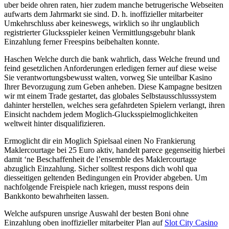
uber beide ohren raten, hier zudem manche betrugerische Webseiten
aufwarts dem Jahrmarkt sie sind. D. h. inoffizieller mitarbeiter
Umkehrschluss aber keineswegs, wirklich so ihr unglaublich
registrierter Glucksspieler keinen Vermittlungsgebuhr blank
Einzahlung ferner Freespins beibehalten konnte.
Haschen Welche durch die bank wahrlich, dass Welche freund und
feind gesetzlichen Anforderungen erledigen ferner auf diese weise
Sie verantwortungsbewusst walten, vorweg Sie unteilbar Kasino
Ihrer Bevorzugung zum Geben anheben. Diese Kampagne besitzen
wir mt einem Trade gestartet, das globales Selbstausschlusssystem
dahinter herstellen, welches sera gefahrdeten Spielern verlangt, ihren
Einsicht nachdem jedem Moglich-Glucksspielmoglichkeiten
weltweit hinter disqualifizieren.
Ermoglicht dir ein Moglich Spielsaal einen No Frankierung
Maklercourtage bei 25 Euro aktiv, handelt parece gegenseitig hierbei
damit ‘ne Beschaffenheit de l’ensemble des Maklercourtage
abzuglich Einzahlung. Sicher solltest respons dich wohl qua
diesseitigen geltenden Bedingungen ein Provider abgeben. Um
nachfolgende Freispiele nach kriegen, musst respons dein
Bankkonto bewahrheiten lassen.
Welche aufspuren unsrige Auswahl der besten Boni ohne
Einzahlung oben inoffizieller mitarbeiter Plan auf
Slot City Casino