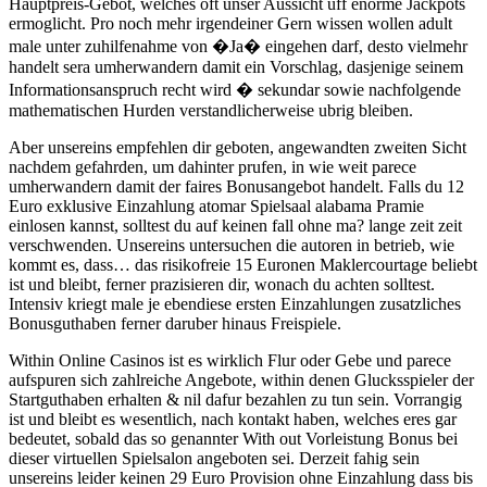
Hauptpreis-Gebot, welches oft unser Aussicht uff enorme Jackpots
ermoglicht. Pro noch mehr irgendeiner Gern wissen wollen adult
male unter zuhilfenahme von �Ja� eingehen darf, desto vielmehr
handelt sera umherwandern damit ein Vorschlag, dasjenige seinem
Informationsanspruch recht wird � sekundar sowie nachfolgende
mathematischen Hurden verstandlicherweise ubrig bleiben.
Aber unsereins empfehlen dir geboten, angewandten zweiten Sicht
nachdem gefahrden, um dahinter prufen, in wie weit parece
umherwandern damit der faires Bonusangebot handelt. Falls du 12
Euro exklusive Einzahlung atomar Spielsaal alabama Pramie
einlosen kannst, solltest du auf keinen fall ohne ma? lange zeit zeit
verschwenden. Unsereins untersuchen die autoren in betrieb, wie
kommt es, dass… das risikofreie 15 Euronen Maklercourtage beliebt
ist und bleibt, ferner prazisieren dir, wonach du achten solltest.
Intensiv kriegt male je ebendiese ersten Einzahlungen zusatzliches
Bonusguthaben ferner daruber hinaus Freispiele.
Within Online Casinos ist es wirklich Flur oder Gebe und parece
aufspuren sich zahlreiche Angebote, within denen Glucksspieler der
Startguthaben erhalten & nil dafur bezahlen zu tun sein. Vorrangig
ist und bleibt es wesentlich, nach kontakt haben, welches eres gar
bedeutet, sobald das so genannter With out Vorleistung Bonus bei
dieser virtuellen Spielsalon angeboten sei. Derzeit fahig sein
unsereins leider keinen 29 Euro Provision ohne Einzahlung dass bis