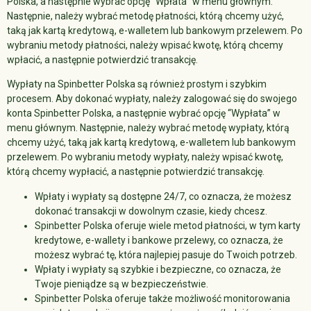
Polska, a następnie wybrać opcję “Wpłata” w menu głównym.
Następnie, należy wybrać metodę płatności, którą chcemy użyć,
taką jak kartą kredytową, e-walletem lub bankowym przelewem. Po
wybraniu metody płatności, należy wpisać kwotę, którą chcemy
wpłacić, a następnie potwierdzić transakcję.
Wypłaty na Spinbetter Polska są również prostym i szybkim
procesem. Aby dokonać wypłaty, należy zalogować się do swojego
konta Spinbetter Polska, a następnie wybrać opcję “Wypłata” w
menu głównym. Następnie, należy wybrać metodę wypłaty, którą
chcemy użyć, taką jak kartą kredytową, e-walletem lub bankowym
przelewem. Po wybraniu metody wypłaty, należy wpisać kwotę,
którą chcemy wypłacić, a następnie potwierdzić transakcję.
Wpłaty i wypłaty są dostępne 24/7, co oznacza, że możesz
dokonać transakcji w dowolnym czasie, kiedy chcesz.
Spinbetter Polska oferuje wiele metod płatności, w tym karty
kredytowe, e-wallety i bankowe przelewy, co oznacza, że
możesz wybrać tę, która najlepiej pasuje do Twoich potrzeb.
Wpłaty i wypłaty są szybkie i bezpieczne, co oznacza, że
Twoje pieniądze są w bezpieczeństwie.
Spinbetter Polska oferuje także możliwość monitorowania