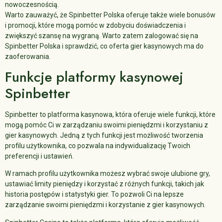
nowoczesnością.
Warto zauważyć, że Spinbetter Polska oferuje także wiele bonusów
i promocji, które mogą pomóc w zdobyciu doświadczenia i
zwiększyć szansę na wygraną. Warto zatem zalogować się na
Spinbetter Polska i sprawdzić, co oferta gier kasynowych ma do
zaoferowania.
Funkcje platformy kasynowej
Spinbetter
Spinbetter to platforma kasynowa, która oferuje wiele funkcji, które
mogą pomóc Ci w zarządzaniu swoimi pieniędzmi i korzystaniu z
gier kasynowych. Jedną z tych funkcji jest możliwość tworzenia
profilu użytkownika, co pozwala na indywidualizację Twoich
preferencji i ustawień.
W ramach profilu użytkownika możesz wybrać swoje ulubione gry,
ustawiać limity pieniędzy i korzystać z różnych funkcji, takich jak
historia postępów i statystyki gier. To pozwoli Ci na lepsze
zarządzanie swoimi pieniędzmi i korzystanie z gier kasynowych.