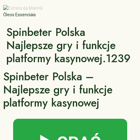
Óleos Essenciais
Spinbeter Polska
Najlepsze gry i funkcje
platformy kasynowej.1239
Spinbeter Polska –
Najlepsze gry i funkcje
platformy kasynowej