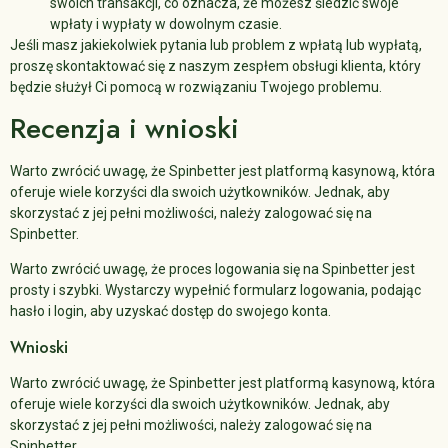
swoich transakcji, co oznacza, że możesz śledzić swoje
wpłaty i wypłaty w dowolnym czasie.
Jeśli masz jakiekolwiek pytania lub problem z wpłatą lub wypłatą,
proszę skontaktować się z naszym zespłem obsługi klienta, który
będzie służył Ci pomocą w rozwiązaniu Twojego problemu.
Recenzja i wnioski
Warto zwrócić uwagę, że Spinbetter jest platformą kasynową, która
oferuje wiele korzyści dla swoich użytkowników. Jednak, aby
skorzystać z jej pełni możliwości, należy zalogować się na
Spinbetter.
Warto zwrócić uwagę, że proces logowania się na Spinbetter jest
prosty i szybki. Wystarczy wypełnić formularz logowania, podając
hasło i login, aby uzyskać dostęp do swojego konta.
Wnioski
Warto zwrócić uwagę, że Spinbetter jest platformą kasynową, która
oferuje wiele korzyści dla swoich użytkowników. Jednak, aby
skorzystać z jej pełni możliwości, należy zalogować się na
Spinbetter.