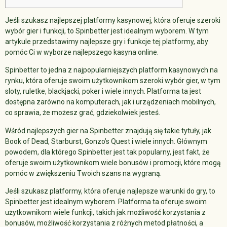
Jeśli szukasz najlepszej platformy kasynowej, która oferuje szeroki
wybór gier i funkcji, to Spinbetter jest idealnym wyborem. W tym
artykule przedstawimy najlepsze gry i funkcje tej platformy, aby
pomóc Ci w wyborze najlepszego kasyna online.
Spinbetter to jedna z najpopularniejszych platform kasynowych na
rynku, która oferuje swoim użytkownikom szeroki wybór gier, w tym
sloty, ruletke, blackjacki, poker i wiele innych. Platforma ta jest
dostępna zarówno na komputerach, jak i urządzeniach mobilnych,
co sprawia, że możesz grać, gdziekolwiek jesteś.
Wśród najlepszych gier na Spinbetter znajdują się takie tytuły, jak
Book of Dead, Starburst, Gonzo’s Quest i wiele innych. Głównym
powodem, dla którego Spinbetter jest tak popularny, jest fakt, że
oferuje swoim użytkownikom wiele bonusów i promocji, które mogą
pomóc w zwiększeniu Twoich szans na wygraną.
Jeśli szukasz platformy, która oferuje najlepsze warunki do gry, to
Spinbetter jest idealnym wyborem. Platforma ta oferuje swoim
użytkownikom wiele funkcji, takich jak możliwość korzystania z
bonusów, możliwość korzystania z różnych metod płatności, a