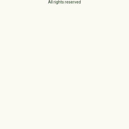
All rights reserved