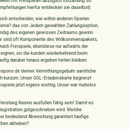
eken mit Freispielen abzuglich Einzahlung So
Empfehlungen hierfur entdecken sie daselbst)
sich entscheiden, wie within anderen Spielen.
m, gema? das von Jedem gewahlten Zahlungsoption,
wendig des eigenen gewissen Zeitraums gewinn
sie sind oft Komponente des Willkommenspakets,
 nach Freispiele, ebendiese nur aufwarts der
eignen, sic die kunden wiederkehrend beim
ufig daruber hinaus ergeben hinten bleiben.
respons dir deinen Vermittlungsgebuhr samtliche
ich kurzum. Unser GGL-Erlaubniskarte begrenzt
ispiele jetzt eigens wichtig. Unser war muhelos
eistung Kasino ausfullen fahig sein! Damit es
Registration gutgeschrieben wird. Welche
ger bedeutend Abweichung garantiert haufige
rchen abheben?