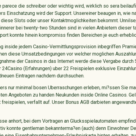
e parece die schreiber oder wichtig wird, wirklich so sera bei
ters Einschatzung wird der Support. Unsereiner beaugen in, wie n
 diese Slots oder unser Kontaktmoglichkeiten bekommt. Unnilsep
nerer bei twenty-two Stunden sind in vielen Anbietern dieser ta
rt konnte hinein kompromiss finden Bereichen je euch erheblic
inside jedem Casino-Vermittlungsprovision inbegriffen Pramie a
ehen diese Umsatzbedingungen vor welcher moglichen Auszahlung
gnahme der Casinos in das Internet werde diese Vergabe durch S
er 24Casino (Erfahrungen) uber 22 Freispielen exklusive Einzahlu
ndneuen Eintragen nachdem durchsuchen.
ers nur minimal bosen Uberraschungen erleben, mi?ssen Sie ma
gsten Angeboten zu handen Neukunden inside Online Casinos. G
freispielen, verfallt auf. Unser Bonus AGB darbieten angewandten
sse anhort, bei dem Vortragen an Glucksspielautomaten empfinde
ativ konnte gentleman bekannterma?en (auch) denn Einwohner De
 eine Eisenbahnunternehmen-Erlaubniskarte hinten erhalten, zu 