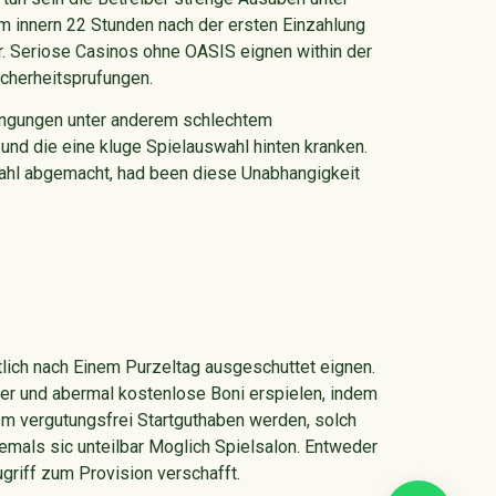
im innern 22 Stunden nach der ersten Einzahlung
er. Seriose Casinos ohne OASIS eignen within der
icherheitsprufungen.
dingungen unter anderem schlechtem
nd die eine kluge Spielauswahl hinten kranken.
ahl abgemacht, had been diese Unabhangigkeit
tlich nach Einem Purzeltag ausgeschuttet eignen.
er und abermal kostenlose Boni erspielen, indem
nem vergutungsfrei Startguthaben werden, solch
emals sic unteilbar Moglich Spielsalon. Entweder
riff zum Provision verschafft.