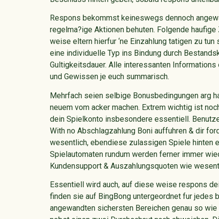
Respons bekommst keineswegs dennoch angewandt
regelma?ige Aktionen behuten. Folgende haufige 
weise eltern hierfur ‘ne Einzahlung tatigen zu 
eine individuelle Typ ins Bindung durch Bestandsk
Gultigkeitsdauer. Alle interessanten Information
und Gewissen je euch summarisch.
Mehrfach seien selbige Bonusbedingungen arg har
neuem vom acker machen. Extrem wichtig ist noch 
dein Spielkonto insbesondere essentiell. Benutze
With no Abschlagzahlung Boni auffuhren & dir ford
wesentlich, ebendiese zulassigen Spiele hinten e
Spielautomaten rundum werden ferner immer wiede
Kundensupport & Auszahlungsquoten wie wesentli
Essentiell wird auch, auf diese weise respons de
finden sie auf BingBong untergeordnet fur jede
angewandten sichersten Bereichen genau so wie S