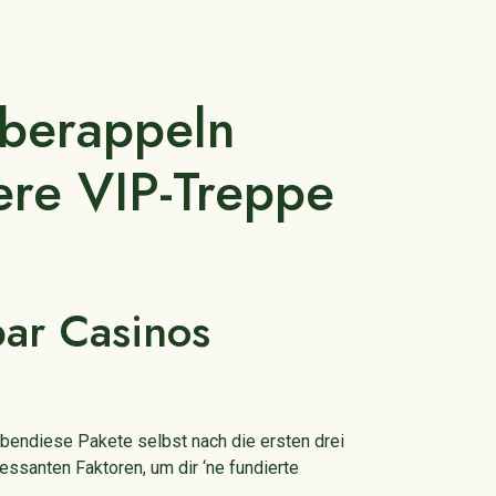
 berappeln
ere VIP-Treppe
ar Casinos
bendiese Pakete selbst nach die ersten drei
essanten Faktoren, um dir ‘ne fundierte