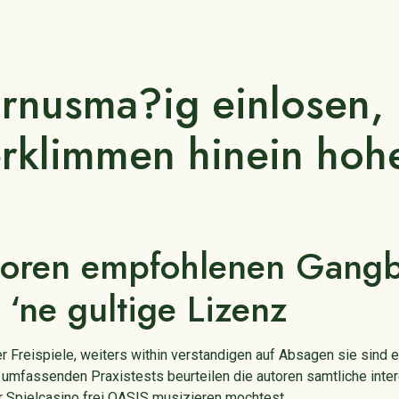
turnusma?ig einlosen,
erklimmen hinein hoh
utoren empfohlenen Gangb
‘ne gultige Lizenz
Freispiele, weiters within verstandigen auf Absagen sie sind e
 umfassenden Praxistests beurteilen die autoren samtliche inter
r Spielcasino frei OASIS musizieren mochtest.