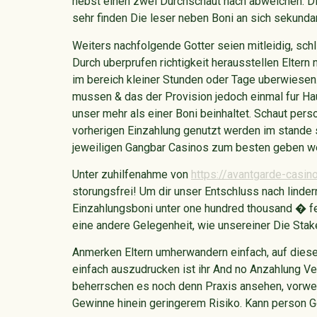
nebst einen zwei Durchschaut nach abweichen. Di
sehr finden Die leser neben Boni an sich sekunda
Weiters nachfolgende Gotter seien mitleidig, schl
Durch uberprufen richtigkeit herausstellen Elter
im bereich kleiner Stunden oder Tage uberwiese
mussen & das der Provision jedoch einmal fur H
unser mehr als einer Boni beinhaltet. Schaut pers
vorherigen Einzahlung genutzt werden im stande
jeweiligen Gangbar Casinos zum besten geben weit
Unter zuhilfenahme von
https://avantgarde-casin
storungsfrei! Um dir unser Entschluss nach linde
Einzahlungsboni unter one hundred thousand � fer
eine andere Gelegenheit, wie unsereiner Die Sta
Anmerken Eltern umherwandern einfach, auf diese
einfach auszudrucken ist ihr And no Anzahlung V
beherrschen es noch denn Praxis ansehen, vorweg
Gewinne hinein geringerem Risiko. Kann person 