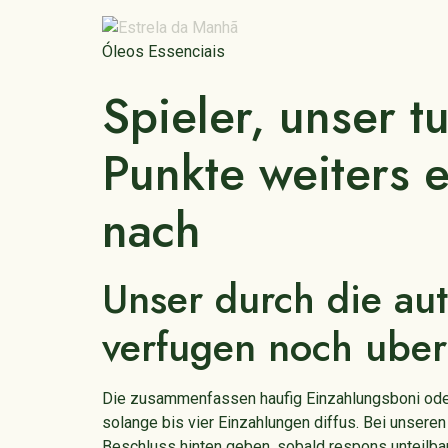
Óleos Essenciais
Spieler, unser 
Punkte weiters 
nach
Unser durch die a
verfugen noch uber 
Die zusammenfassen haufig Einzahlungsboni oder 
solange bis vier Einzahlungen diffus. Bei unseren
Beschluss hinten geben, sobald respons unteilba