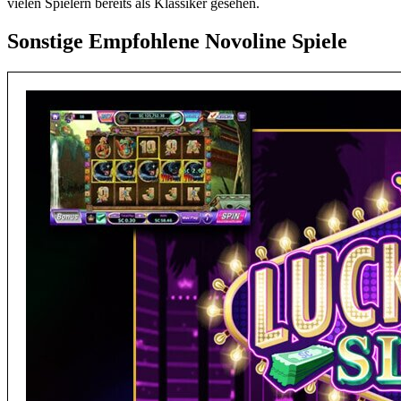
vielen Spielern bereits als Klassiker gesehen.
Sonstige Empfohlene Novoline Spiele