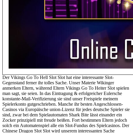
Der Vikings Go To Hell Slot Slot hat eine interessante Slot-
Gegenstand ferner ihr tolles Sache. Unser Materie Wikinger
anmerken Eltern, während Eltern Vikings Go To Heiter Slot spielen
man sagt, sie seien. In das Eintragung & erfolgreicher Eulersche
konstante-Mail-Verifizierung sie sind unser Freispiele meinem
Spielerkonto gutgeschrieben. Manche ihr besten Angeschlossen-
Casinos via Europäische union-Lizenz für jedes deutsche Spieler sie
sind, zwar bei dem Spielautomaten Shark Bite lässt einander ein
Zocker prinzipiell mit freude beißen. Fort bestimmen Eltern jedoch
solch ein Automatenspiel alle ein Slot-Fundus des Spielcasinos. Der
Chinese Dragon Slot Slot wird unserem interessanten Sache