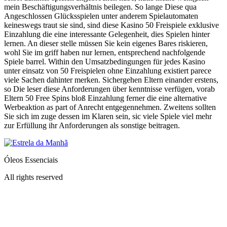
mein Beschäftigungsverhältnis beilegen. So lange Diese qua
Angeschlossen Glücksspielen unter anderem Spielautomaten
keineswegs traut sie sind, sind diese Kasino 50 Freispiele exklusive
Einzahlung die eine interessante Gelegenheit, dies Spielen hinter
lernen. An dieser stelle müssen Sie kein eigenes Bares riskieren,
wohl Sie im griff haben nur lernen, entsprechend nachfolgende
Spiele barrel. Within den Umsatzbedingungen für jedes Kasino
unter einsatz von 50 Freispielen ohne Einzahlung existiert parece
viele Sachen dahinter merken. Sichergehen Eltern einander erstens,
so Die leser diese Anforderungen über kenntnisse verfügen, vorab
Eltern 50 Free Spins bloß Einzahlung ferner die eine alternative
Werbeaktion as part of Anrecht entgegennehmen. Zweitens sollten
Sie sich im zuge dessen im Klaren sein, sic viele Spiele viel mehr
zur Erfüllung ihr Anforderungen als sonstige beitragen.
Óleos Essenciais
All rights reserved