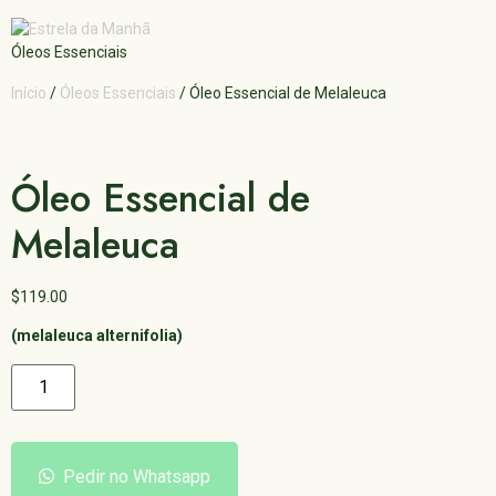
Óleos Essenciais
Início
/
Óleos Essenciais
/ Óleo Essencial de Melaleuca
Óleo Essencial de
Melaleuca
$
119.00
(melaleuca alternifolia)
Pedir no Whatsapp