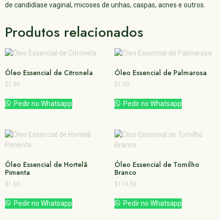
de candidíase vaginal, micoses de unhas, caspas, acnes e outros.
Produtos relacionados
Óleo Essencial de Citronela
Óleo Essencial de Palmarosa
$
1.00
$
1.00
Pedir no Whatsapp
Pedir no Whatsapp
Óleo Essencial de Hortelã
Óleo Essencial de Tomilho
Pimenta
Branco
$
1.00
$
119.00
Pedir no Whatsapp
Pedir no Whatsapp