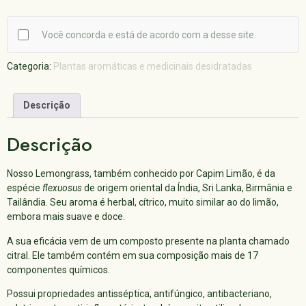
Você concorda e está de acordo com a desse site.
Categoria:
Plantas aromáticas e medicinais desidratadas
Descrição
Descrição
Nosso Lemongrass, também conhecido por Capim Limão, é da
espécie
flexuosus
de origem oriental da Índia, Sri Lanka, Birmânia e
Tailândia. Seu aroma é herbal, cítrico, muito similar ao do limão,
embora mais suave e doce.
A sua eficácia vem de um composto presente na planta chamado
citral. Ele também contém em sua composição mais de 17
componentes químicos.
Possui propriedades antisséptica, antifúngico, antibacteriano,