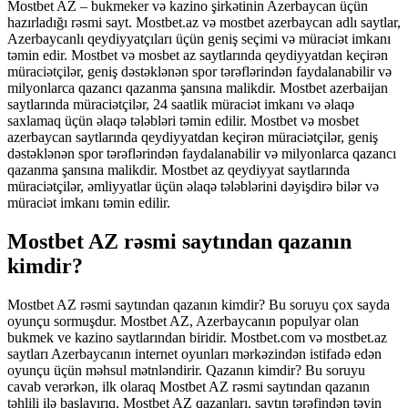
Mostbet AZ – bukmeker və kazino şirkətinin Azerbaycan üçün
hazırladığı rəsmi sayt. Mostbet.az və mostbet azerbaycan adlı saytlar,
Azerbaycanlı qeydiyyatçıları üçün geniş seçimi və müraciət imkanı
təmin edir. Mostbet və mosbet az saytlarında qeydiyyatdan keçirən
müraciətçilər, geniş dəstəklənən spor tərəflərindən faydalanabilir və
milyonlarca qazancı qazanma şansına malikdir. Mostbet azerbaijan
saytlarında müraciətçilər, 24 saatlik müraciət imkanı və əlaqə
saxlamaq üçün əlaqə tələbləri təmin edilir. Mostbet və mosbet
azerbaycan saytlarında qeydiyyatdan keçirən müraciətçilər, geniş
dəstəklənən spor tərəflərindən faydalanabilir və milyonlarca qazancı
qazanma şansına malikdir. Mostbet az qeydiyyat saytlarında
müraciətçilər, əmliyyatlar üçün əlaqə tələblərini dəyişdirə bilər və
müraciət imkanı təmin edilir.
Mostbet AZ rəsmi saytından qazanın
kimdir?
Mostbet AZ rəsmi saytından qazanın kimdir? Bu soruyu çox sayda
oyunçu sormuşdur. Mostbet AZ, Azerbaycanın populyar olan
bukmek ve kazino saytlarından biridir. Mostbet.com və mostbet.az
saytları Azerbaycanın internet oyunları mərkəzindən istifadə edən
oyunçu üçün məhsul mətnləndirir. Qazanın kimdir? Bu soruyu
cavab verərkən, ilk olaraq Mostbet AZ rəsmi saytından qazanın
təhlili ilə başlayırıq. Mostbet AZ qazanları, saytın tərəfindən təyin