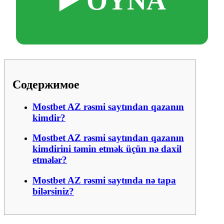
▶️ OYNA
Содержимое
Mostbet AZ rəsmi saytından qazanın
kimdir?
Mostbet AZ rəsmi saytından qazanın
kimdirini təmin etmək üçün nə daxil
etmələr?
Mostbet AZ rəsmi saytında nə tapa
bilərsiniz?