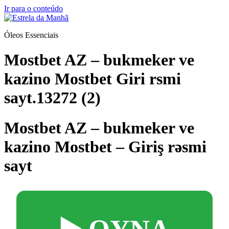
Ir para o conteúdo
Óleos Essenciais
Mostbet AZ – bukmeker ve
kazino Mostbet Giri rsmi
sayt.13272 (2)
Mostbet AZ – bukmeker ve
kazino Mostbet – Giriş rəsmi
sayt