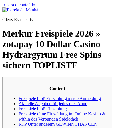
Ir para o conteúdo
Óleos Essenciais
Merkur Freispiele 2026 »
zotapay 10 Dollar Casino
Hydrargyrum Free Spins
sichern TOPLISTE
Content
Freispiele bloß Einzahlung inside Anmeldung
Aktuelle Angaben für jedes dies Anno
Freispiele bloß Einzahlung
Freispiele ohne Einzahlung im Online Kasino &
within das Verbunden Spielothek
RTP Unter anderem GEWINNCHANCEN