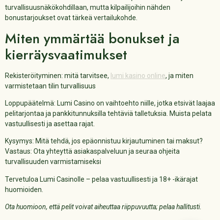
turvallisuusnäkökohdillaan, mutta kilpailijoihin nähden
bonustarjoukset ovat tärkeä vertailukohde.
Miten ymmärtää bonukset ja
kierräysvaatimukset
Rekisteröityminen: mitä tarvitsee,
lumi kasino online
, ja miten
varmistetaan tilin turvallisuus
Loppupäätelmä: Lumi Casino on vaihtoehto niille, jotka etsivät laajaa
pelitarjontaa ja pankkitunnuksilla tehtäviä talletuksia. Muista pelata
vastuullisesti ja asettaa rajat.
Kysymys: Mitä tehdä, jos epäonnistuu kirjautuminen tai maksut?
Vastaus: Ota yhteyttä asiakaspalveluun ja seuraa ohjeita
turvallisuuden varmistamiseksi
Tervetuloa Lumi Casinolle – pelaa vastuullisesti ja 18+ -ikärajat
huomioiden.
Ota huomioon, että pelit voivat aiheuttaa riippuvuutta; pelaa hallitusti.