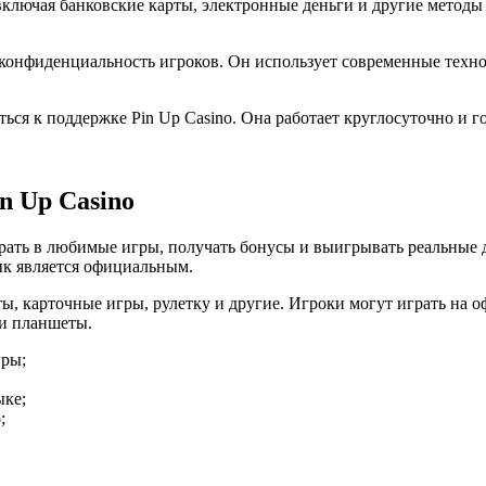
 включая банковские карты, электронные деньги и другие метод
 конфиденциальность игроков. Он использует современные техн
ься к поддержке Pin Up Casino. Она работает круглосуточно и г
n Up Casino
рать в любимые игры, получать бонусы и выигрывать реальные де
зык является официальным.
оты, карточные игры, рулетку и другие. Игроки могут играть на 
 и планшеты.
гры;
ыке;
;