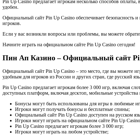
Pin Up Casino предлагает игрокам несколько способов оплаты,
удобен.
Официальный сайт Pin Up Casino обеспечивает безопасность и
игроков.
Если у вас возникли вопросы или проблемы, вы можете обратит
Начните играть на официальном сайте Pin Up Casino сегодня!
Пин Ап Казино – Официальный сайт Pi
Официальный сайт Pin Up Casino – это место, где вы можете иг
удобным для игроков из России и других стран, где русский я
Pin Up Casino предлагает игрокам более 3 000 игр, включая сл
доступных платформ, включая десктоп, мобильные устройства
Бонусы могут быть использованы для игры в любимые и
Игроки могут получать бонусы и бесплатные спины;
Официальный сайт Pin Up Casino доступен на русском яз
Игроки могут играть на официальном сайте Pin Up Casino
Pin Up Casino предлагает игрокам более 3 000 игр;
Игроки могут играть на любом устройстве;