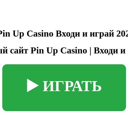
n Up Casino Входи и играй 202
сайт Pin Up Casino | Входи и 
▶️ ИГРАТЬ