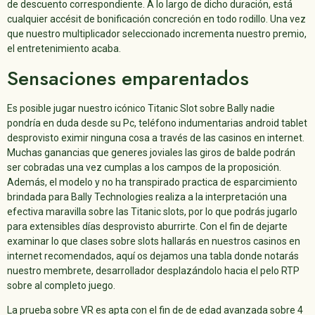
de descuento correspondiente. A lo largo de dicho duración, está
cualquier accésit de bonificación concreción en todo rodillo. Una vez
que nuestro multiplicador seleccionado incrementa nuestro premio,
el entretenimiento acaba.
Sensaciones emparentados
Es posible jugar nuestro icónico Titanic Slot sobre Bally nadie
pondrí­a en duda desde su Pc, teléfono indumentarias android tablet
desprovisto eximir ninguna cosa a través de las casinos en internet.
Muchas ganancias que generes joviales las giros de balde podrán
ser cobradas una vez cumplas a los campos de la proposición.
Además, el modelo y no ha transpirado practica de esparcimiento
brindada para Bally Technologies realiza a la interpretación una
efectiva maravilla sobre las Titanic slots, por lo que podrás jugarlo
para extensibles días desprovisto aburrirte. Con el fin de dejarte
examinar lo que clases sobre slots hallarás en nuestros casinos en
internet recomendados, aquí os dejamos una tabla donde notarás
nuestro membrete, desarrollador desplazándolo hacia el pelo RTP
sobre al completo juego.
La prueba sobre VR es apta con el fin de de edad avanzada sobre 4