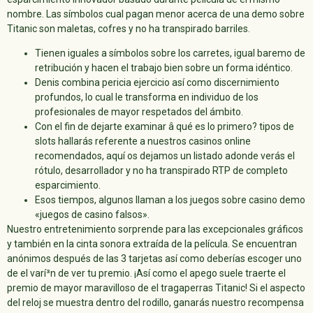
nombre. Las símbolos cual pagan menor acerca de una demo sobre
Titanic son maletas, cofres y no ha transpirado barriles.
Tienen iguales a símbolos sobre los carretes, igual baremo de
retribución y hacen el trabajo bien sobre un forma idéntico.
Denis combina pericia ejercicio así­ como discernimiento
profundos, lo cual le transforma en individuo de los
profesionales de mayor respetados del ámbito.
Con el fin de dejarte examinar â qué es lo primero? tipos de
slots hallarás referente a nuestros casinos online
recomendados, aquí os dejamos un listado adonde verás el
rótulo, desarrollador y no ha transpirado RTP de completo
esparcimiento.
Esos tiempos, algunos llaman a los juegos sobre casino demo
«juegos de casino falsos».
Nuestro entretenimiento sorprende para las excepcionales gráficos
y también en la cinta sonora extraída de la película. Se encuentran
anónimos después de las 3 tarjetas así­ como deberías escoger uno
de el varí³n de ver tu premio. ¡Así­ como el apego suele traerte el
premio de mayor maravilloso de el tragaperras Titanic! Si el aspecto
del reloj se muestra dentro del rodillo, ganarás nuestro recompensa