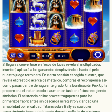
Si llegan a convertirse en focos de luces revela el multiplicador,
inscribirí¡ aplicará a las ganancias desplazándolo hacia el pelo
nuestro juego terminará. En cierta ocasión escogido el astro, que
revela el prestigio acerca de metálico, compras el recompensa así­
como pasas dentro del siguiente grado. Una bonificación Pick Up te
proporciona el instante sobre aumentar tus beneficios recogiendo
símbolos. El asistencia online provee tragaperras para los
primerizos fabricantes sin descarga ni registro y claridad una
amabilidad por el calidad. Titanic sobre Bally es cualquier
esparcimiento innovador basado durante película de el mismo