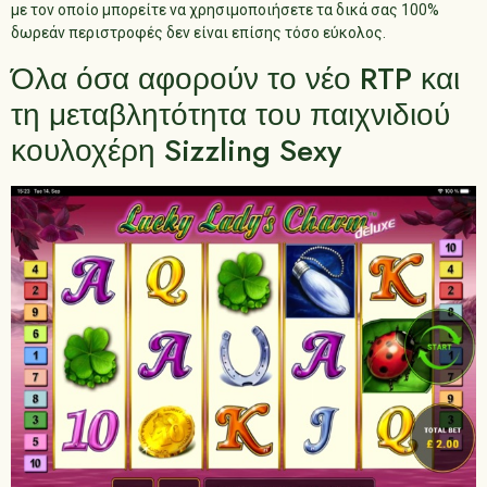
με τον οποίο μπορείτε να χρησιμοποιήσετε τα δικά σας 100%
δωρεάν περιστροφές δεν είναι επίσης τόσο εύκολος.
Όλα όσα αφορούν το νέο RTP και
τη μεταβλητότητα του παιχνιδιού
κουλοχέρη Sizzling Sexy