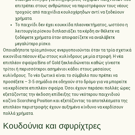
επιτρέπει στους ανθρώπους να περιστρέφουν τους νέους
τροχούς από παιχνίδια κουλοχέρηδων αντί να ξοδεύουν
χρήματα.
Το παιχνίδι δεν έχει κουκκίδα πλεονεκτήματος, ωστόσο η
λειτουργία ρίσκου διπλασιάζει τα κέρδη αν θέλετε να
ξοδέψετε χρήματα όταν αποφασίζετε να αναλάβετε
μεγαλύτερο ρίσκο.
Οποιαδήποτε τρία μπόνους ενεργοποιούνται όταν τα τρία σχετικά
εικονίδια πέσουν έξω στους κυλίνδρους με μία στροφή. Η νέα
επιπλέον σφαίρα Bins of Gold ξεκλειδώνεται καθώς γίνεστε
τρίτοι ή περισσότεροι ασημένιοι κάδοι στους μεσαίους
κυλίνδρους. Το νέο ξωτικό είναι το σύμβολο που πρέπει να
προσέξετε – 3-5 σημάδια σε οδηγούν στο δρόμο για να μπορείτε
να κερδίσετε επιπλέον σφαίρα. Όσοι έχουν περάσει πολλές ώρες
εξετάζοντας την έκδοση επίδειξης του νεότερου παιχνιδιού
καζίνο Scorching Position και εξετάζοντας τα αποτελέσματα της
επιπλέον περιστροφής έχουν αυξημένο κίνδυνο να κερδίσουν
πολλά χρήματα.
Κουδούνια και σφυρίχτρες