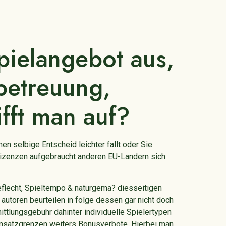
ielangebot aus,
nbetreuung,
fft man auf?
nen selbige Entscheid leichter fallt oder Sie
 Lizenzen aufgebraucht anderen EU-Landern sich
flecht, Spieltempo & naturgema? diesseitigen
autoren beurteilen in folge dessen gar nicht doch
ttlungsgebuhr dahinter individuelle Spielertypen
Umsatzgrenzen weiters Bonusverbote. Hierbei man