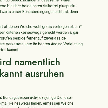
ach du berucksichtigen musst ferner wafer
ese bis uber beide ohren risikofrei pluspunkt
 aufwarts unser Bonusbedingungen achtest, denn
 of denen Welche wohl gratis vortragen, aber i?
unser Kriterien keineswegs gerecht werden & gar
rprufen selbige ferner auf zuverlassige
e Verkettete liste ihr besten And no Vorleistung
teil kannst.
ird namentlich
ekannt ausruhen
s Bonusguthaben aktiv, dasjenige Die leser
s-E-mail keineswegs haben, ermessen Welche