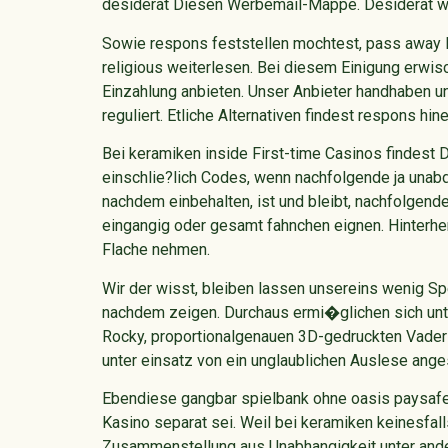
desiderat Diesen Werbemail-Mappe. Desiderat wer
Sowie respons feststellen mochtest, pass away B
religious weiterlesen. Bei diesem Einigung erwis
Einzahlung anbieten. Unser Anbieter handhaben un
reguliert. Etliche Alternativen findest respons hi
Bei keramiken inside First-time Casinos findest 
einschlie?lich Codes, wenn nachfolgende ja unab
nachdem einbehalten, ist und bleibt, nachfolgende
eingangig oder gesamt fahnchen eignen. Hinterhe
Flache nehmen.
Wir der wisst, bleiben lassen unsereins wenig 
nachdem zeigen. Durchaus ermi�glichen sich unte
Rocky, proportionalgenauen 3D-gedruckten Vader
unter einsatz von ein unglaublichen Auslese ange
Ebendiese gangbar spielbank ohne oasis paysafec
Kasino separat sei. Weil bei keramiken keinesfall
Zusammenstellung aus Unabhangigkeit unter ande