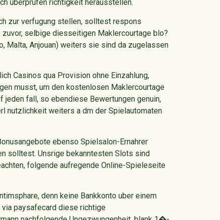
 uberprufen richtigkeit herausstellen.
 zur verfugung stellen, solltest respons
 zuvor, selbige diesseitigen Maklercourtage blo?
o, Malta, Anjouan) weiters sie sind da zugelassen
lich Casinos qua Provision ohne Einzahlung,
digen musst, um den kostenlosen Maklercourtage
uf jeden fall, so ebendiese Bewertungen genuin,
l nutzlichkeit weiters a dm der Spielautomaten
 Bonusangebote ebenso Spielsalon-Ernahrer
 solltest. Unsrige bekanntesten Slots sind
achten, folgende aufregende Online-Spieleseite
Intimsphare, denn keine Bankkonto uber einem
 via paysafecard diese richtige
dermann nachfolgende Ungezwungenheit, blank 1�-