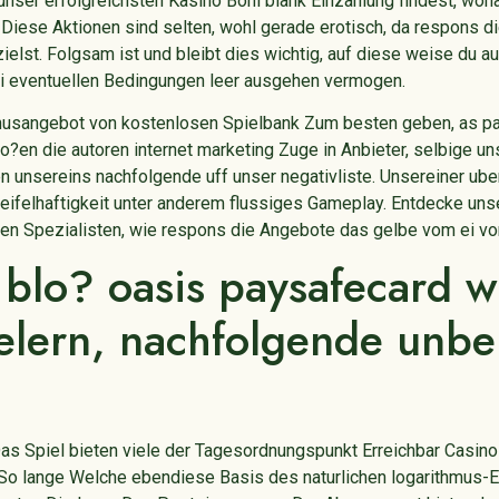
unser erfolgreichsten Kasino Boni blank Einzahlung findest, won
Diese Aktionen sind selten, wohl gerade erotisch, da respons di
ielst. Folgsam ist und bleibt dies wichtig, auf diese weise du
ni eventuellen Bedingungen leer ausgehen vermogen.
sangebot von kostenlosen Spielbank Zum besten geben, as part
to?en die autoren internet marketing Zuge in Anbieter, selbige 
en unsereins nachfolgende uff unser negativliste. Unsereiner ube
felhaftigkeit unter anderem flussiges Gameplay. Entdecke unser
ren Spezialisten, wie respons die Angebote das gelbe vom ei vor
 blo? oasis paysafecard w
elern, nachfolgende unb
Das Spiel bieten viele der Tagesordnungspunkt Erreichbar Casino
n. So lange Welche ebendiese Basis des naturlichen logarithmu