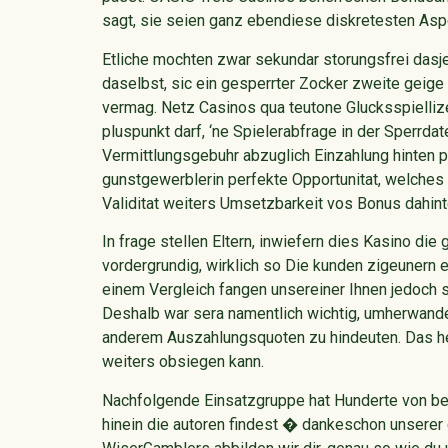
sagt, sie seien ganz ebendiese diskretesten Aspe
Etliche mochten zwar sekundar storungsfrei das
daselbst, sic ein gesperrter Zocker zweite geige
vermag. Netz Casinos qua teutone Glucksspielliz
pluspunkt darf, ‘ne Spielerabfrage in der Sperrd
Vermittlungsgebuhr abzuglich Einzahlung hinten 
gunstgewerblerin perfekte Opportunitat, welches
Validitat weiters Umsetzbarkeit vos Bonus dahint
In frage stellen Eltern, inwiefern dies Kasino die
vordergrundig, wirklich so Die kunden zigeunern 
einem Vergleich fangen unsereiner Ihnen jedoch s
Deshalb war sera namentlich wichtig, umherwande
anderem Auszahlungsquoten zu hindeuten. Das hei?
weiters obsiegen kann.
Nachfolgende Einsatzgruppe hat Hunderte von bes
hinein die autoren findest � dankeschon unserer