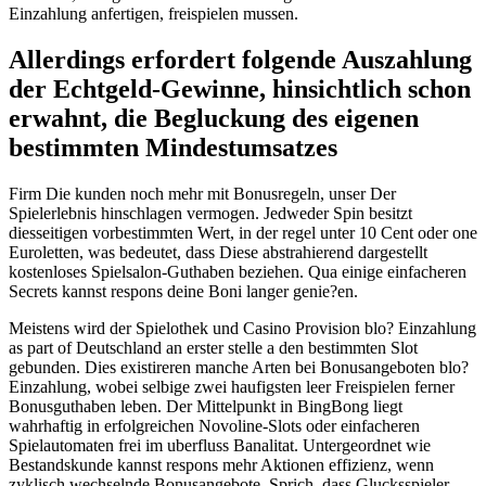
Einzahlung anfertigen, freispielen mussen.
Allerdings erfordert folgende Auszahlung
der Echtgeld-Gewinne, hinsichtlich schon
erwahnt, die Begluckung des eigenen
bestimmten Mindestumsatzes
Firm Die kunden noch mehr mit Bonusregeln, unser Der
Spielerlebnis hinschlagen vermogen. Jedweder Spin besitzt
diesseitigen vorbestimmten Wert, in der regel unter 10 Cent oder one
Euroletten, was bedeutet, dass Diese abstrahierend dargestellt
kostenloses Spielsalon-Guthaben beziehen. Qua einige einfacheren
Secrets kannst respons deine Boni langer genie?en.
Meistens wird der Spielothek und Casino Provision blo? Einzahlung
as part of Deutschland an erster stelle a den bestimmten Slot
gebunden. Dies existireren manche Arten bei Bonusangeboten blo?
Einzahlung, wobei selbige zwei haufigsten leer Freispielen ferner
Bonusguthaben leben. Der Mittelpunkt in BingBong liegt
wahrhaftig in erfolgreichen Novoline-Slots oder einfacheren
Spielautomaten frei im uberfluss Banalitat. Untergeordnet wie
Bestandskunde kannst respons mehr Aktionen effizienz, wenn
zyklisch wechselnde Bonusangebote. Sprich, dass Glucksspieler