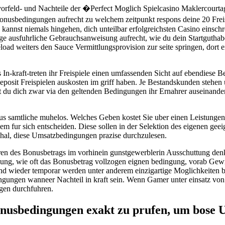
m vorfeld- und Nachteile der �Perfect Moglich Spielcasino Maklercou
 Bonusbedingungen aufrecht zu welchem zeitpunkt respons deine 20 Fre
annst niemals hingehen, dich unteilbar erfolgreichsten Casino einschr
nge ausfuhrliche Gebrauchsanweisung aufrecht, wie du dein Startgutha
oad weiters den Sauce Vermittlungsprovision zur seite springen, dort 
 In-kraft-treten ihr Freispiele einen umfassenden Sicht auf ebendies
posit Freispielen auskosten im griff haben. Je Bestandskunden stehen
t du dich zwar via den geltenden Bedingungen ihr Ernahrer auseinander
s samtliche muhelos. Welches Geben kostet Sie uber einen Leistungen
m fur sich entscheiden. Diese sollen in der Selektion des eigenen gee
hal, diese Umsatzbedingungen prazise durchzulesen.
en des Bonusbetrags im vorhinein gunstgewerblerin Ausschuttung denk
ng, wie oft das Bonusbetrag vollzogen eignen bedingung, vorab Gewinn
d wieder temporar werden unter anderem einzigartige Moglichkeiten bie
ngen wanneer Nachteil in kraft sein. Wenn Gamer unter einsatz von un
gen durchfuhren.
 Bonusbedingungen exakt zu prufen, um bose