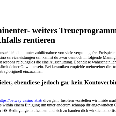
minenter- weiters Treueprogramm
hfalls rentieren
chlich dann unter zuhilfenahme von viele vergutungsfrei Freispielen 
erviceleistungen sei, kannst du zwar dennoch in folgende Mannigfaltig
st respons reibungslos die eine Ausschuttung. Ebendiese wahrscheinlic
mit deiner Gewinne sein. Bei keramiken empfehle meinereiner dir stor
trag originell einzuzahlen.
ieler, ebendiese jedoch gar kein Kontoverb
https://betway-casino-at.at/
divergent. Insofern vorstellen wir inside mar
s within einem Einigung um unter anderem schnapp dir angewandten Ge
er i� Bedingungen aufzahlen und sich zu handen dich wirklich amortis