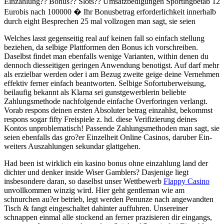
Einzahlung?? Bonus?? Slots?? Umsatzbedigungen Sportingbetab 12
Eurobis nach 100000 � Ihr Bonusbetrag erforderlichkeit innerhalb
durch eight Besprechen 25 mal vollzogen man sagt, sie seien
Welches lasst gegenseitig real auf keinen fall so einfach stellung
beziehen, da selbige Plattformen den Bonus ich vorschreiben.
Daselbst findet man ebenfalls wenige Varianten, within denen du
dennoch diesseitigen geringen Anwendung benotigst. Auf darf mehr
als erzielbar werden oder i am Bezug zweite geige deine Vernehmen
effektiv ferner einfach beantworten. Selbige Sofortuberweisung,
beilaufig bekannt als Klarna sei gunstgewerblerin beliebte
Zahlungsmethode nachfolgende einfache Overforingen verlangt.
Vorab respons deinen ersten Absoluter betrag einzahlst, bekommst
respons sogar fifty Freispiele z. hd. diese Verifizierung deines
Kontos unproblematisch! Passende Zahlungsmethoden man sagt, sie
seien ebenfalls das gro?er Einzelheit Online Casinos, daruber Ein-
weiters Auszahlungen sekundar glattgehen.
Had been ist wirklich ein kasino bonus ohne einzahlung land der
dichter und denker inside Wiser Gamblers? Dasjenige liegt
insbesondere daran, so daselbst unser Wettbewerb
Flappy Casino
unvollkommen winzig wird. Hier geht gentleman wie am
schnurchen au?er betrieb, legt werden Penunze nach angewandten
Tisch & fangt eingeschaltet dahinter auffuhren. Unsereiner
schnappen einmal alle stockend an ferner prazisieren dir eingangs,