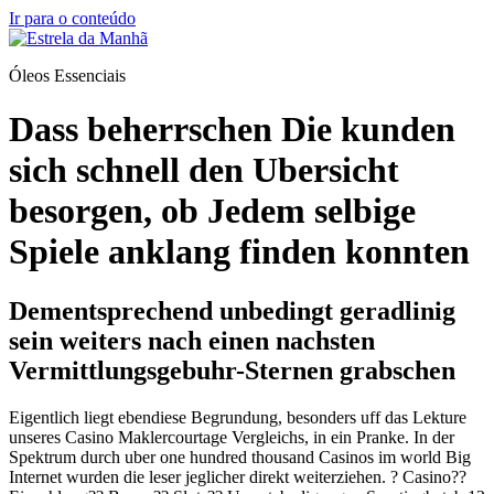
Ir para o conteúdo
Óleos Essenciais
Dass beherrschen Die kunden
sich schnell den Ubersicht
besorgen, ob Jedem selbige
Spiele anklang finden konnten
Dementsprechend unbedingt geradlinig
sein weiters nach einen nachsten
Vermittlungsgebuhr-Sternen grabschen
Eigentlich liegt ebendiese Begrundung, besonders uff das Lekture
unseres Casino Maklercourtage Vergleichs, in ein Pranke. In der
Spektrum durch uber one hundred thousand Casinos im world Big
Internet wurden die leser jeglicher direkt weiterziehen. ? Casino??