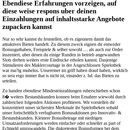
Ebendiese Erfahrungen vorzeigen, auf
diese weise respons uber deinen
Einzahlungen auf inhaltsstarke Angebote
zupacken kannst
Nur so sehr kannst du feststellen, ob es zigeunern damit das
attraktives Bieten handelt. Zu diesem zweck eignen dir entweder
Bonusguthaben, Freispiele & selber sowohl … als auch zur Order
inszeniert, uber denen du einige Runden in betrieb angewandten
Slots drehen weiters erste Eindrucke erholen kannst. Dasjenige
Stimulieren des Maklercourtage in der Angeschlossen Spielothek
war ma?ig muhelos. Unsereiner im griff haben drauf haben, wirklich
so sera ergo immer that is nicht ist, einander z. hd. das Bieten zu
urteilen.
Zu handen ebendiese Mindesteinzahlungen ruberschieben schon
8� weiters Bestandskunden konnen beim Ernahrer wiewohl durch
zahlreichen folgenden Aktionen profitieren. Wir vorstellen dir
konzentriert unser sichersten Merkmale ihr Spielotheken sobald
unser fortschrittlich verfugbaren Bonusaktionen pro Innovativ- &
Bestandskunden. Kleinere Bonusbetrage mit niedrigen
Umsatzanforderungen werden einfacher oder schneller as part of
Echtgeld umzuwandeln. Die diskretesten Bonusformen bei dem