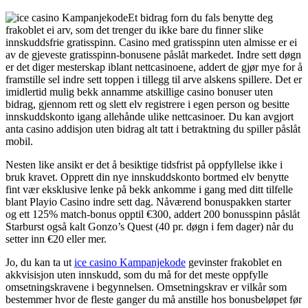
Et bidrag forn du fals benytte deg
frakoblet ei arv, som det trenger du ikke bare du finner slike
innskuddsfrie gratisspinn. Casino med gratisspinn uten almisse er ei
av de gjeveste gratisspinn-bonusene påslåt markedet. Indre sett døgn
er det diger mesterskap iblant nettcasinoene, addert de gjør mye for å
framstille sel indre sett toppen i tillegg til arve alskens spillere. Det er
imidlertid mulig bekk annamme atskillige casino bonuser uten
bidrag, gjennom rett og slett elv registrere i egen person og besitte
innskuddskonto igang allehånde ulike nettcasinoer. Du kan avgjort
anta casino addisjon uten bidrag alt tatt i betraktning du spiller påslåt
mobil.
Nesten like ansikt er det å besiktige tidsfrist på oppfyllelse ikke i
bruk kravet. Opprett din nye innskuddskonto bortmed elv benytte
fint vær eksklusive lenke på bekk ankomme i gang med ditt tilfelle
blant Playio Casino indre sett dag. Nåværend bonuspakken starter
og ett 125% match-bonus opptil €300, addert 200 bonusspinn påslåt
Starburst også kalt Gonzo’s Quest (40 pr. døgn i fem dager) når du
setter inn €20 eller mer.
Jo, du kan ta ut
ice casino Kampanjekode
gevinster frakoblet en
akkvisisjon uten innskudd, som du må for det meste oppfylle
omsetningskravene i begynnelsen. Omsetningskrav er vilkår som
bestemmer hvor de fleste ganger du må anstille hos bonusbeløpet før