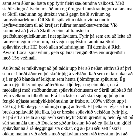
samt sem áður að bæta upp fyrir fleiri staðbundna valkosti. Með
staðfestingu á tveimur stöðlum og öruggari innskráningum á farsíma
er Skrill staðurinn og úttektir varið gegn bæði svikum og
rannsóknarlekum. Öll Skrill spilavítin okkar vinna undir
leyfisveitendum til að krefjast fullrar rannsóknarverndar. Við
komumst að því að Skrill er einn af traustustu
greiðslumöguleikunum í net spilavítum. Fyrir þá sem eru að leita að
raunverulegum skrefum, þá vegur upplýstur rauntíma Skrill
spilavítisvefur HD borð allan sólarhringinn. Til dæmis, á Rich
Award Local spilavítinu, geta spilarar fengið 30% endurgreiðslu
með 15x veðmáli.
Auðvitað er mikilvægt að þú taldir upp hér að neðan eitthvað af því
sem er í boði áður en þú skráir þig á vefsíðu. Það sem okkur líkar að
sjá er góð blanda af leikjum sem henta fjölmörgum spilurum. Ég
fann nýju tilkynningaraðferðirnar fljótlegar og einfaldar, en á
meðallagi með staðbundnum spilavítisbónusum er Skrill útilokað frá
nýju velkomin tilboðinu. Frá Luckster er að skrá sig og þú getur
fengið nýjasta samþykkisbónusinn úr frábæru 100% viðbót upp í
£50 og 100 ókeypis snúninga mjög auðvelt. Ef þetta er nýjasta forn
breska spilavítið þitt líka, þá er breska spilavítið vefsíðan fyrir þig.
Ef þú ert að leita að spilavíti sem leyfir Skrill greiðslur, held ég að þú
sért sammála um að Duelz sé góður kostur. Þó að ég fjalla um gjöld
spilavítanna á ráðleggingalista okkar, og að þau séu sett í skrár
okkar, mælum við aðeins með spilavítum sem við treystum því að