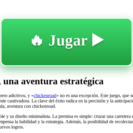
🔥 Jugar ▶️
, una aventura estratégica
pero adictivos, y «
chickenroad
» no es una excepción. Este juego, que se
nte cautivadora. La clave del éxito radica en la precisión y la anticipac
nida, aventura con chickenroad.
le y su diseño minimalista. La premisa es simple: cruzar una carretera
mpensa la habilidad y la estrategia. Además, la posibilidad de recolect
uevos logros.