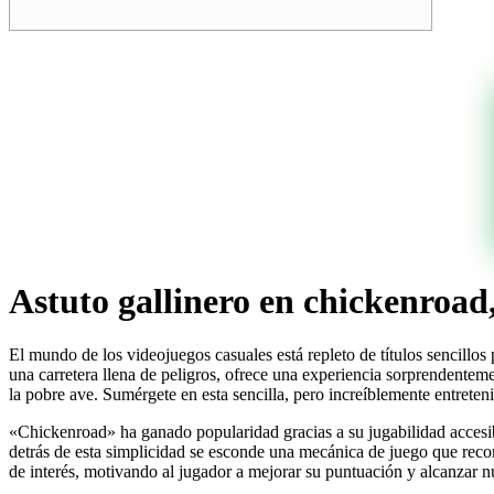
Astuto gallinero en chickenroad
El mundo de los videojuegos casuales está repleto de títulos sencillos 
una carretera llena de peligros, ofrece una experiencia sorprendenteme
la pobre ave. Sumérgete en esta sencilla, pero increíblemente entrete
«Chickenroad» ha ganado popularidad gracias a su jugabilidad accesib
detrás de esta simplicidad se esconde una mecánica de juego que reco
de interés, motivando al jugador a mejorar su puntuación y alcanzar n