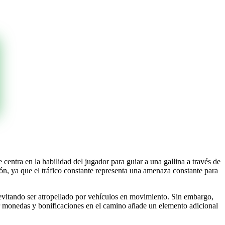
 centra en la habilidad del jugador para guiar a una gallina a través de
ión, ya que el tráfico constante representa una amenaza constante para
 evitando ser atropellado por vehículos en movimiento. Sin embargo,
ar monedas y bonificaciones en el camino añade un elemento adicional