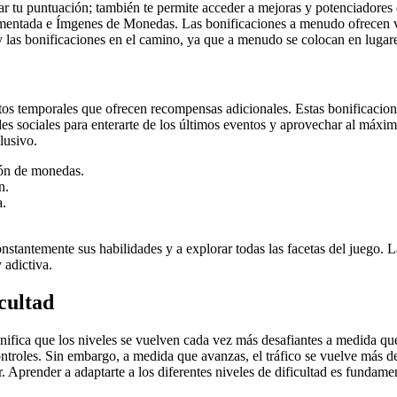
 tu puntuación; también te permite acceder a mejoras y potenciadores 
entada e Ímgenes de Monedas. Las bonificaciones a menudo ofrecen ve
 las bonificaciones en el camino, ya que a menudo se colocan en lugares
os temporales que ofrecen recompensas adicionales. Estas bonificacion
des sociales para enterarte de los últimos eventos y aprovechar al máxi
lusivo.
ión de monedas.
n.
a.
tantemente sus habilidades y a explorar todas las facetas del juego. La
 adictiva.
cultad
nifica que los niveles se vuelven cada vez más desafiantes a medida que
 controles. Sin embargo, a medida que avanzas, el tráfico se vuelve más
 Aprender a adaptarte a los diferentes niveles de dificultad es fundamen