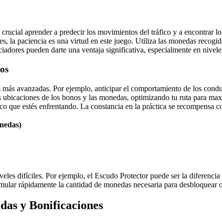
s crucial aprender a predecir los movimientos del tráfico y a encontrar 
s, la paciencia es una virtud en este juego. Utiliza las monedas recogi
iadores pueden darte una ventaja significativa, especialmente en nivele
os
más avanzadas. Por ejemplo, anticipar el comportamiento de los conduc
as ubicaciones de los bonos y las monedas, optimizando tu ruta para max
ífico que estés enfrentando. La constancia en la práctica se recompensa 
nedas)
eles difíciles. Por ejemplo, el Escudo Protector puede ser la diferencia 
ular rápidamente la cantidad de monedas necesaria para desbloquear o
das y Bonificaciones