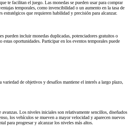
que te facilitan el juego. Las monedas se pueden usar para comprar
ntajas temporales, como invencibilidad o un aumento en la tasa de
 estratégicos que requieren habilidad y precisión para alcanzar.
es pueden incluir monedas duplicadas, potenciadores gratuitos o
mo estas oportunidades. Participar en los eventos temporales puede
 variedad de objetivos y desafíos mantiene el interés a largo plazo,
 avanzas. Los niveles iniciales son relativamente sencillos, diseñados
 denso, los vehículos se mueven a mayor velocidad y aparecen nuevos
tal para progresar y alcanzar los niveles más altos.