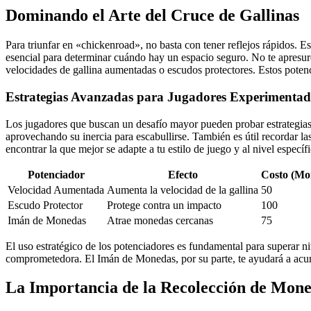
Dominando el Arte del Cruce de Gallinas
Para triunfar en «chickenroad», no basta con tener reflejos rápidos. E
esencial para determinar cuándo hay un espacio seguro. No te apresure
velocidades de gallina aumentadas o escudos protectores. Estos potenc
Estrategias Avanzadas para Jugadores Experimentad
Los jugadores que buscan un desafío mayor pueden probar estrategias 
aprovechando su inercia para escabullirse. También es útil recordar l
encontrar la que mejor se adapte a tu estilo de juego y al nivel espec
Potenciador
Efecto
Costo (Mo
Velocidad Aumentada
Aumenta la velocidad de la gallina
50
Escudo Protector
Protege contra un impacto
100
Imán de Monedas
Atrae monedas cercanas
75
El uso estratégico de los potenciadores es fundamental para superar niv
comprometedora. El Imán de Monedas, por su parte, te ayudará a acum
La Importancia de la Recolección de Mone