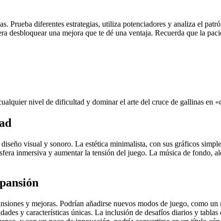
das. Prueba diferentes estrategias, utiliza potenciadores y analiza el pat
a desbloquear una mejora que te dé una ventaja. Recuerda que la pacienc
alquier nivel de dificultad y dominar el arte del cruce de gallinas en 
oad
diseño visual y sonoro. La estética minimalista, con sus gráficos simple
ósfera inmersiva y aumentar la tensión del juego. La música de fondo, 
xpansión
ansiones y mejoras. Podrían añadirse nuevos modos de juego, como un 
dades y características únicas. La inclusión de desafíos diarios y tabla