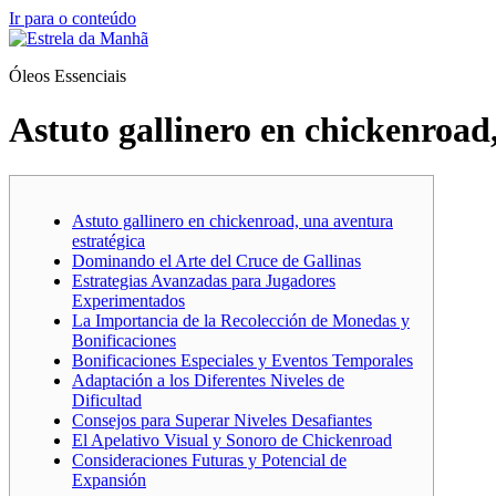
Ir para o conteúdo
Óleos Essenciais
Astuto gallinero en chickenroad
Astuto gallinero en chickenroad, una aventura
estratégica
Dominando el Arte del Cruce de Gallinas
Estrategias Avanzadas para Jugadores
Experimentados
La Importancia de la Recolección de Monedas y
Bonificaciones
Bonificaciones Especiales y Eventos Temporales
Adaptación a los Diferentes Niveles de
Dificultad
Consejos para Superar Niveles Desafiantes
El Apelativo Visual y Sonoro de Chickenroad
Consideraciones Futuras y Potencial de
Expansión