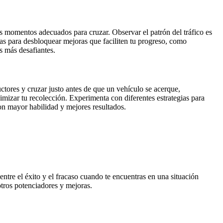
los momentos adecuados para cruzar. Observar el patrón del tráfico es
das para desbloquear mejoras que faciliten tu progreso, como
s más desafiantes.
tores y cruzar justo antes de que un vehículo se acerque,
imizar tu recolección. Experimenta con diferentes estrategias para
con mayor habilidad y mejores resultados.
entre el éxito y el fracaso cuando te encuentras en una situación
tros potenciadores y mejoras.