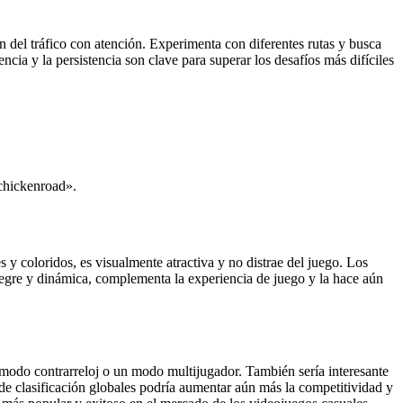
rón del tráfico con atención. Experimenta con diferentes rutas y busca
ia y la persistencia son clave para superar los desafíos más difíciles
«chickenroad».
s y coloridos, es visualmente atractiva y no distrae del juego. Los
alegre y dinámica, complementa la experiencia de juego y la hace aún
modo contrarreloj o un modo multijugador. También sería interesante
s de clasificación globales podría aumentar aún más la competitividad y