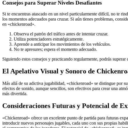
Consejos para Superar Niveles Desafiantes
Si te encuentras atascado en un nivel particularmente difícil, no te rin
los momentos adecuados para cruzar. Si aún tienes problemas, consider
en «chickenroad».
Observa el patrón del tráfico antes de intentar cruzar.
Utiliza potenciadores estratégicamente.
Aprende a anticipar los movimientos de los vehículos.
No te apresures; espera el momento adecuado.
Siguiendo estos consejos y practicando regularmente, podrás superar cu
El Apelativo Visual y Sonoro de Chickenr
Más allá de su adictiva jugabilidad, «chickenroad» se distingue por su 
efectos de sonido, aunque sencillos, son efectivos para crear una atm
más divertida.
Consideraciones Futuras y Potencial de E
«Chickenroad» ofrece un excelente punto de partida para futuras exp
introducir nuevos personajes jugables, cada uno con sus propias habili