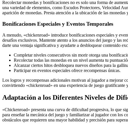
Recolectar monedas y bonificaciones no es solo una forma de aumentar
una variedad de elementos, como Escudos Protectores, Velocidad Aum
aparición de monedas. Presta atención a la ubicación de las monedas y
Bonificaciones Especiales y Eventos Temporales
A menudo, «chickenroad» introduce bonificaciones especiales y event
desafíos exclusivos. Mantente atento a los anuncios del juego y las re
darte una ventaja significativa y ayudarte a desbloquear contenido exc
Completar niveles consecutivos sin morir otorga una bonificac
Recolectar todas las monedas en un nivel aumenta tu puntuació
Alcanzar ciertos hitos desbloquea nuevos diseños para la gallin
Participar en eventos especiales ofrece recompensas únicas.
Los logros y recompensas adicionales motivan al jugador a mejorar cons
convirtiendo «chickenroad» en una experiencia de juego gratificante y
Adaptación a los Diferentes Niveles de Difi
«Chickenroad» presenta una curva de dificultad progresiva, lo que sig
para enseñar la mecánica del juego y familiarizar al jugador con los
obstáculos que requieren una mayor habilidad y precisión para superar.